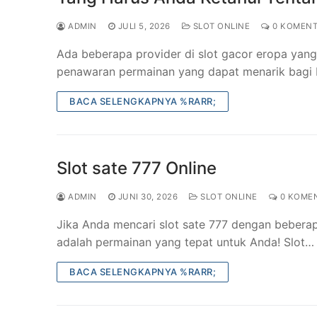
ADMIN
JULI 5, 2026
SLOT ONLINE
0 KOMENT
Ada beberapa provider di slot gacor eropa yang
penawaran permainan yang dapat menarik bagi 
BACA SELENGKAPNYA %RARR;
Slot sate 777 Online
ADMIN
JUNI 30, 2026
SLOT ONLINE
0 KOME
Jika Anda mencari slot sate 777 dengan beberapa 
adalah permainan yang tepat untuk Anda! Slot…
BACA SELENGKAPNYA %RARR;