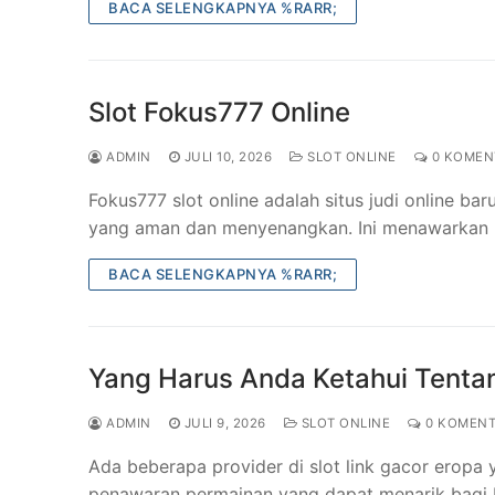
BACA SELENGKAPNYA %RARR;
Slot Fokus777 Online
ADMIN
JULI 10, 2026
SLOT ONLINE
0 KOMEN
Fokus777 slot online adalah situs judi online 
yang aman dan menyenangkan. Ini menawarkan 
BACA SELENGKAPNYA %RARR;
Yang Harus Anda Ketahui Tenta
ADMIN
JULI 9, 2026
SLOT ONLINE
0 KOMENT
Ada beberapa provider di slot link gacor eropa
penawaran permainan yang dapat menarik bagi