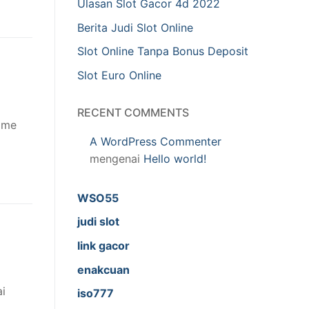
Ulasan Slot Gacor 4d 2022
Berita Judi Slot Online
Slot Online Tanpa Bonus Deposit
Slot Euro Online
RECENT COMMENTS
ame
A WordPress Commenter
mengenai
Hello world!
WSO55
judi slot
link gacor
enakcuan
ai
iso777