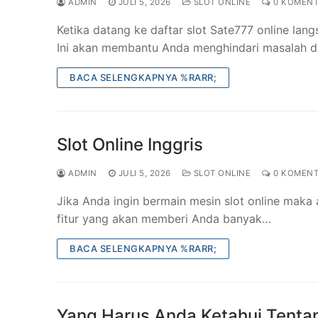
ADMIN
JULI 5, 2026
SLOT ONLINE
0 KOMENT
Ketika datang ke daftar slot Sate777 online lan
Ini akan membantu Anda menghindari masalah d
BACA SELENGKAPNYA %RARR;
Slot Online Inggris
ADMIN
JULI 5, 2026
SLOT ONLINE
0 KOMENT
Jika Anda ingin bermain mesin slot online maka a
fitur yang akan memberi Anda banyak…
BACA SELENGKAPNYA %RARR;
Yang Harus Anda Ketahui Tenta