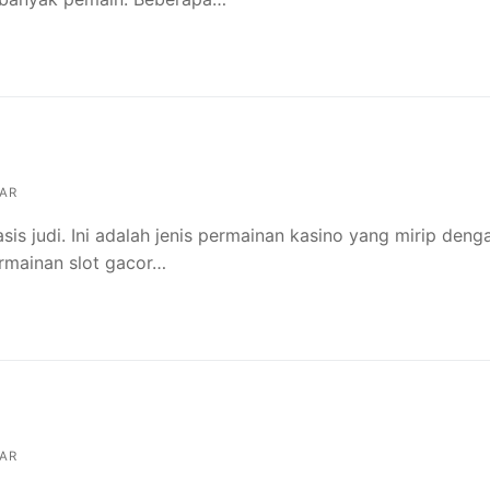
AR
s judi. Ini adalah jenis permainan kasino yang mirip deng
rmainan slot gacor…
AR