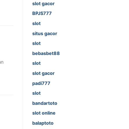
slot gacor
BPJS777
slot
situs gacor
slot
bebasbet88
an
slot
slot gacor
padi777
slot
bandartoto
slot online
balaptoto