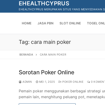
EHEALTHCYPRUS
Lompat
ke
EHEALTHCYPRUS MERUPAKAN SITUS YANG MENYEDIAKAN SUA
konten
HOME
JASA PBN
SLOT ONLINE
TOGEL ONL
Tag:
cara main poker
BERANDA
CARA MAIN POKER
Sorotan Poker Online
ADMIN
MEI 1, 2025
POKER ONLINE
0 KOMEN
Pemain poker menggunakan berbagai strategi u
pemain lain, menghitung peluang pot, menetapkan