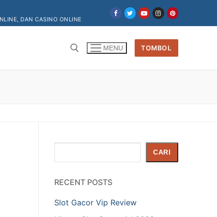
NLINE, DAN CASINO ONLINE
TOMBOL
MENU
Cari
CARI
RECENT POSTS
Slot Gacor Vip Review