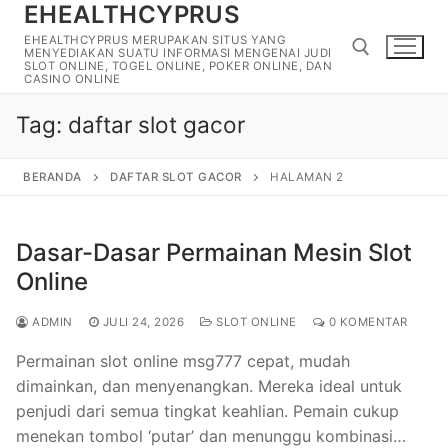
EHEALTHCYPRUS
Lompat
ke
EHEALTHCYPRUS MERUPAKAN SITUS YANG
MENYEDIAKAN SUATU INFORMASI MENGENAI JUDI
konten
SLOT ONLINE, TOGEL ONLINE, POKER ONLINE, DAN
CASINO ONLINE
Tag:
daftar slot gacor
Cari:
BERANDA
DAFTAR SLOT GACOR
HALAMAN 2
Dasar-Dasar Permainan Mesin Slot
Online
ADMIN
JULI 24, 2026
SLOT ONLINE
0 KOMENTAR
Permainan slot online msg777 cepat, mudah
dimainkan, dan menyenangkan. Mereka ideal untuk
penjudi dari semua tingkat keahlian. Pemain cukup
menekan tombol ‘putar’ dan menunggu kombinasi…