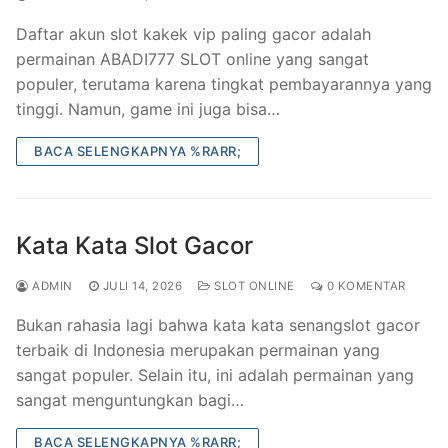
Daftar akun slot kakek vip paling gacor adalah
permainan ABADI777 SLOT online yang sangat
populer, terutama karena tingkat pembayarannya yang
tinggi. Namun, game ini juga bisa…
BACA SELENGKAPNYA %RARR;
Kata Kata Slot Gacor
ADMIN
JULI 14, 2026
SLOT ONLINE
0 KOMENTAR
Bukan rahasia lagi bahwa kata kata senangslot gacor
terbaik di Indonesia merupakan permainan yang
sangat populer. Selain itu, ini adalah permainan yang
sangat menguntungkan bagi…
BACA SELENGKAPNYA %RARR;