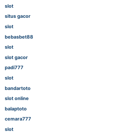
slot
situs gacor
slot
bebasbet88
slot
slot gacor
padi777
slot
bandartoto
slot online
balaptoto
cemara777
slot