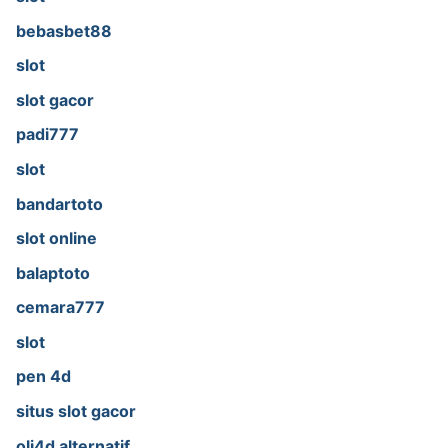
bebasbet88
slot
slot gacor
padi777
slot
bandartoto
slot online
balaptoto
cemara777
slot
pen 4d
situs slot gacor
oli4d alternatif