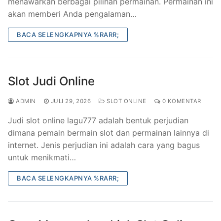
menawarkan berbagai pilihan permainan. Permainan ini
akan memberi Anda pengalaman…
BACA SELENGKAPNYA %RARR;
Slot Judi Online
ADMIN
JULI 29, 2026
SLOT ONLINE
0 KOMENTAR
Judi slot online lagu777 adalah bentuk perjudian
dimana pemain bermain slot dan permainan lainnya di
internet. Jenis perjudian ini adalah cara yang bagus
untuk menikmati…
BACA SELENGKAPNYA %RARR;