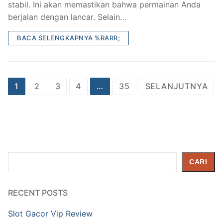
stabil. Ini akan memastikan bahwa permainan Anda
berjalan dengan lancar. Selain…
BACA SELENGKAPNYA %RARR;
Paginasi
1
2
3
4
…
35
SELANJUTNYA
pos
Cari
CARI
RECENT POSTS
Slot Gacor Vip Review