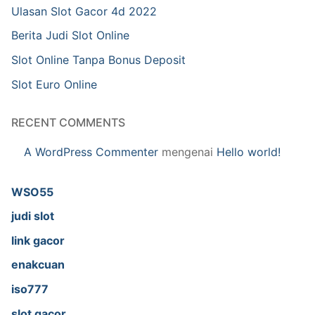
Ulasan Slot Gacor 4d 2022
Berita Judi Slot Online
Slot Online Tanpa Bonus Deposit
Slot Euro Online
RECENT COMMENTS
A WordPress Commenter
mengenai
Hello world!
WSO55
judi slot
link gacor
enakcuan
iso777
slot gacor