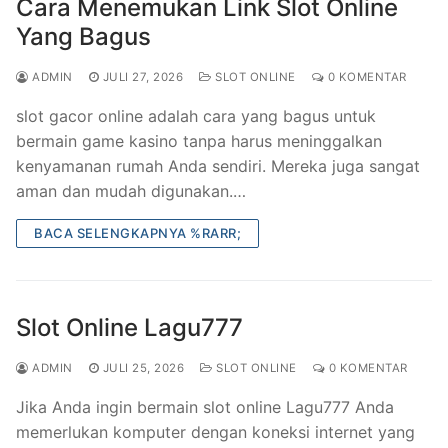
Cara Menemukan Link Slot Online
Yang Bagus
ADMIN
JULI 27, 2026
SLOT ONLINE
0 KOMENTAR
slot gacor online adalah cara yang bagus untuk
bermain game kasino tanpa harus meninggalkan
kenyamanan rumah Anda sendiri. Mereka juga sangat
aman dan mudah digunakan.…
BACA SELENGKAPNYA %RARR;
Slot Online Lagu777
ADMIN
JULI 25, 2026
SLOT ONLINE
0 KOMENTAR
Jika Anda ingin bermain slot online Lagu777 Anda
memerlukan komputer dengan koneksi internet yang