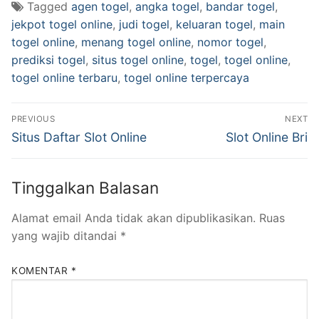
Tagged
agen togel
,
angka togel
,
bandar togel
,
jekpot togel online
,
judi togel
,
keluaran togel
,
main
togel online
,
menang togel online
,
nomor togel
,
prediksi togel
,
situs togel online
,
togel
,
togel online
,
togel online terbaru
,
togel online terpercaya
Navigasi
PREVIOUS
NEXT
pos
Previous
Next
Situs Daftar Slot Online
Slot Online Bri
post:
post:
Tinggalkan Balasan
Alamat email Anda tidak akan dipublikasikan.
Ruas
yang wajib ditandai
*
KOMENTAR
*