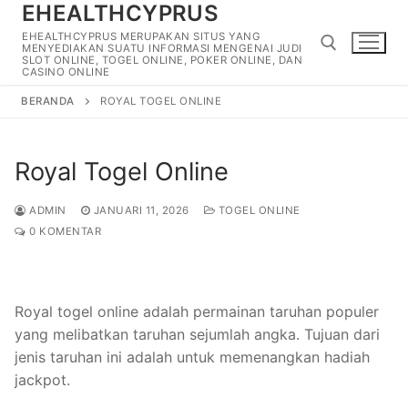
EHEALTHCYPRUS
Lompat
ke
EHEALTHCYPRUS MERUPAKAN SITUS YANG
MENYEDIAKAN SUATU INFORMASI MENGENAI JUDI
konten
SLOT ONLINE, TOGEL ONLINE, POKER ONLINE, DAN
CASINO ONLINE
BERANDA
ROYAL TOGEL ONLINE
Cari:
Royal Togel Online
ADMIN
JANUARI 11, 2026
TOGEL ONLINE
0 KOMENTAR
Royal togel online adalah permainan taruhan populer
yang melibatkan taruhan sejumlah angka. Tujuan dari
jenis taruhan ini adalah untuk memenangkan hadiah
jackpot.