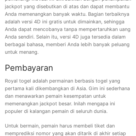
jackpot yang disebutkan di atas dan dapat membantu
Anda memenangkan banyak waktu. Bagian terbaiknya
adalah versi 4D ini gratis untuk dimainkan, sehingga
Anda dapat mencobanya tanpa mempertaruhkan uang
Anda sendiri. Selain itu, versi 4D juga tersedia dalam
berbagai bahasa, memberi Anda lebih banyak peluang
untuk menang.
Pembayaran
Royal togel adalah permainan berbasis togel yang
pertama kali dikembangkan di Asia. Gim ini sederhana
dan menawarkan pemain kesempatan untuk
memenangkan jackpot besar. Inilah mengapa ini
populer di kalangan pemain di seluruh dunia.
Untuk bermain, pemain harus membeli tiket dan
memprediksi nomor yang akan ditarik di akhir setiap