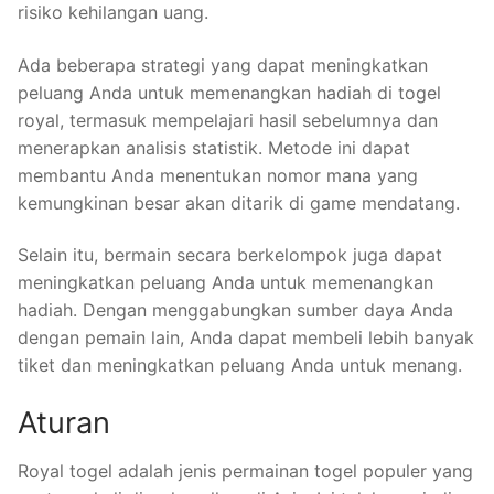
risiko kehilangan uang.
Ada beberapa strategi yang dapat meningkatkan
peluang Anda untuk memenangkan hadiah di togel
royal, termasuk mempelajari hasil sebelumnya dan
menerapkan analisis statistik. Metode ini dapat
membantu Anda menentukan nomor mana yang
kemungkinan besar akan ditarik di game mendatang.
Selain itu, bermain secara berkelompok juga dapat
meningkatkan peluang Anda untuk memenangkan
hadiah. Dengan menggabungkan sumber daya Anda
dengan pemain lain, Anda dapat membeli lebih banyak
tiket dan meningkatkan peluang Anda untuk menang.
Aturan
Royal togel adalah jenis permainan togel populer yang