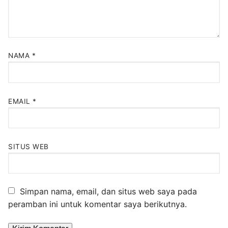
NAMA
*
EMAIL
*
SITUS WEB
Simpan nama, email, dan situs web saya pada
peramban ini untuk komentar saya berikutnya.