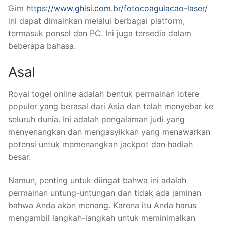
Gim
https://www.ghisi.com.br/fotocoagulacao-laser/
ini dapat dimainkan melalui berbagai platform,
termasuk ponsel dan PC. Ini juga tersedia dalam
beberapa bahasa.
Asal
Royal togel online adalah bentuk permainan lotere
populer yang berasal dari Asia dan telah menyebar ke
seluruh dunia. Ini adalah pengalaman judi yang
menyenangkan dan mengasyikkan yang menawarkan
potensi untuk memenangkan jackpot dan hadiah
besar.
Namun, penting untuk diingat bahwa ini adalah
permainan untung-untungan dan tidak ada jaminan
bahwa Anda akan menang. Karena itu Anda harus
mengambil langkah-langkah untuk meminimalkan