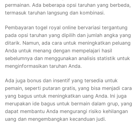
permainan. Ada beberapa opsi taruhan yang berbeda,
termasuk taruhan langsung dan kombinasi.
Pembayaran togel royal online bervariasi tergantung
pada opsi taruhan yang dipilih dan jumlah angka yang
ditarik. Namun, ada cara untuk meningkatkan peluang
Anda untuk menang dengan mempelajari hasil
sebelumnya dan menggunakan analisis statistik untuk
menginformasikan taruhan Anda.
Ada juga bonus dan insentif yang tersedia untuk
pemain, seperti putaran gratis, yang bisa menjadi cara
yang bagus untuk meningkatkan uang Anda. Ini juga
merupakan ide bagus untuk bermain dalam grup, yang
dapat membantu Anda mengurangi risiko kehilangan
uang dan mengembangkan kecanduan judi.