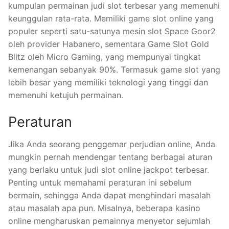
kumpulan permainan judi slot terbesar yang memenuhi
keunggulan rata-rata. Memiliki game slot online yang
populer seperti satu-satunya mesin slot Space Goor2
oleh provider Habanero, sementara Game Slot Gold
Blitz oleh Micro Gaming, yang mempunyai tingkat
kemenangan sebanyak 90%. Termasuk game slot yang
lebih besar yang memiliki teknologi yang tinggi dan
memenuhi ketujuh permainan.
Peraturan
Jika Anda seorang penggemar perjudian online, Anda
mungkin pernah mendengar tentang berbagai aturan
yang berlaku untuk judi slot online jackpot terbesar.
Penting untuk memahami peraturan ini sebelum
bermain, sehingga Anda dapat menghindari masalah
atau masalah apa pun. Misalnya, beberapa kasino
online mengharuskan pemainnya menyetor sejumlah