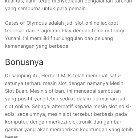
kualitas, kami tetap menyediakan pengalaman taruhan
yang sempurna untuk para pemain.
Gates of Olympus adalah judi slot online jackpot
terbesar dari Pragmatic Play dengan tema mitologi
Yunani. Ini memiliki fitur unggulan dan peluang
kemenangan yang berbeda.
Bonusnya
Di samping itu, Herbert Mills telah membuat satu-
satunya terbaru mesin slot dengan namanya Mesin
Slot Buah. Mesin slot baru ini mencapai sambutan
yang positif yang lebih sedikit dalam permainan judi
slot online. Sebagai alternatif kepada mesin slot edisi-
edisi sebelumnya, mesin slot tersebut berbasis pada
komputer, dengan merkezi elektronik dan gambar-
gambar yang akan memberikan keuntungan yang lebih
besar.