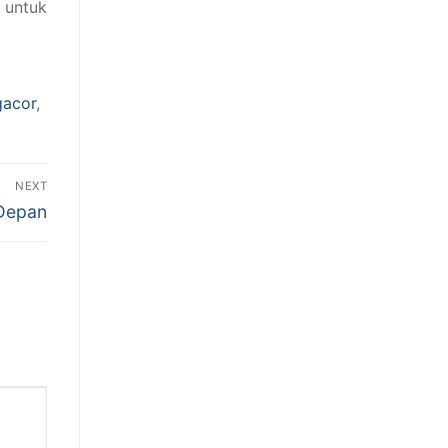
k untuk
gacor
,
NEXT
 Depan