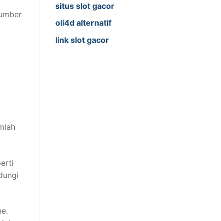
situs slot gacor
sumber
oli4d alternatif
link slot gacor
mlah
erti
dungi
ne.