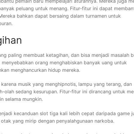
mbantu pemain baru mempelajari aturannya. Mereka juga me
anyak peluang untuk menang. Fitur-fitur ini dapat memban
Mereka bahkan dapat bersaing dalam turnamen untuk
buran.
gihan
 yang paling membuat ketagihan, dan bisa menjadi masalah b
at menyebabkan orang menghabiskan banyak uang untuk
ahkan menghancurkan hidup mereka.
n karena musik yang menghipnotis, lampu yang terang, dan
-olah sedang kesurupan. Fitur-fitur ini dirancang untuk m
in selama mungkin.
adi kecanduan slot tiga kali lebih cepat daripada game j
h otak yang mirip dengan penyalahgunaan narkoba.