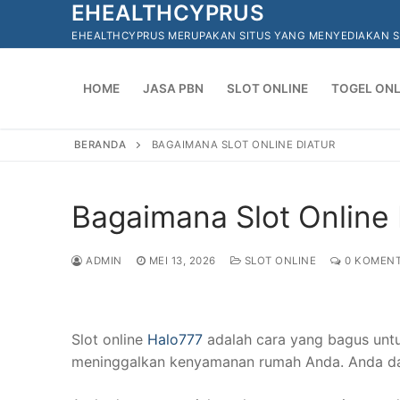
EHEALTHCYPRUS
Lompat
ke
EHEALTHCYPRUS MERUPAKAN SITUS YANG MENYEDIAKAN SUA
konten
HOME
JASA PBN
SLOT ONLINE
TOGEL ONL
BERANDA
BAGAIMANA SLOT ONLINE DIATUR
Bagaimana Slot Online 
ADMIN
MEI 13, 2026
SLOT ONLINE
0 KOMEN
Slot online
Halo777
adalah cara yang bagus unt
meninggalkan kenyamanan rumah Anda. Anda dapa