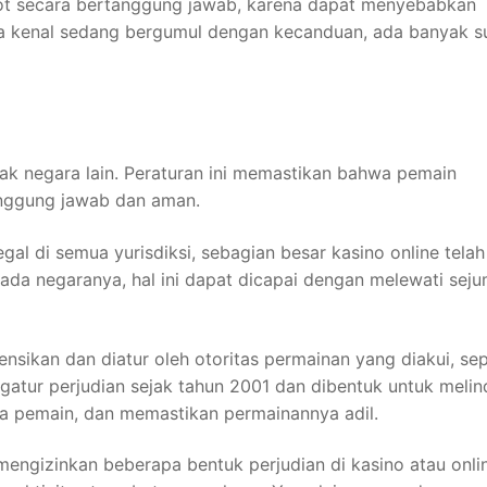
lot secara bertanggung jawab, karena dapat menyebabkan
a kenal sedang bergumul dengan kecanduan, ada banyak 
nyak negara lain. Peraturan ini memastikan bahwa pemain
anggung jawab dan aman.
gal di semua yurisdiksi, sebagian besar kasino online telah
da negaranya, hal ini dapat dicapai dengan melewati seju
ensikan dan diatur oleh otoritas permainan yang diakui, sep
ngatur perjudian sejak tahun 2001 dan dibentuk untuk melin
 pemain, dan memastikan permainannya adil.
mengizinkan beberapa bentuk perjudian di kasino atau onli