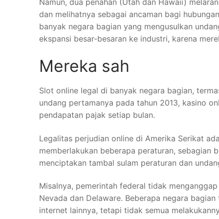
Namun, dua penahan (Utah dan Hawaii) melarang
dan melihatnya sebagai ancaman bagi hubungan
banyak negara bagian yang mengusulkan undang
ekspansi besar-besaran ke industri, karena mer
Mereka sah
Slot online legal di banyak negara bagian, ter
undang pertamanya pada tahun 2013, kasino onl
pendapatan pajak setiap bulan.
Legalitas perjudian online di Amerika Serikat a
memberlakukan beberapa peraturan, sebagian bes
menciptakan tambal sulam peraturan dan undang
Misalnya, pemerintah federal tidak menganggap 
Nevada dan Delaware. Beberapa negara bagian te
internet lainnya, tetapi tidak semua melakukann