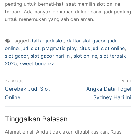
penting untuk berhati-hati saat memilih slot online
terbaik. Ada banyak penipuan di luar sana, jadi penting
untuk menemukan yang sah dan aman.
Tagged
daftar judi slot
,
daftar slot gacor
,
judi
online
,
judi slot
,
pragmatic play
,
situs judi slot online
,
slot gacor
,
slot gacor hari ini
,
slot online
,
slot terbaik
2025
,
sweet bonanza
Navigasi
PREVIOUS
NEXT
pos
Previous
Next
Gerebek Judi Slot
Angka Data Togel
post:
post:
Online
Sydney Hari Ini
Tinggalkan Balasan
Alamat email Anda tidak akan dipublikasikan.
Ruas