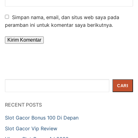
Simpan nama, email, dan situs web saya pada
peramban ini untuk komentar saya berikutnya.
Cari
CARI
RECENT POSTS
Slot Gacor Bonus 100 Di Depan
Slot Gacor Vip Review