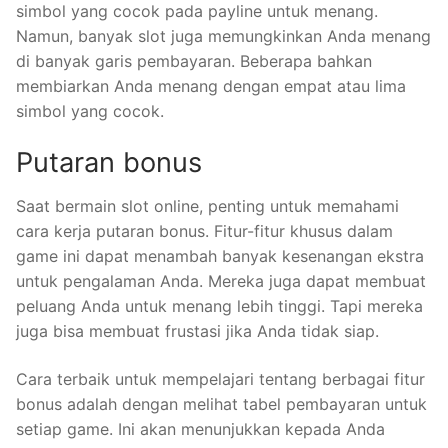
simbol yang cocok pada payline untuk menang.
Namun, banyak slot juga memungkinkan Anda menang
di banyak garis pembayaran. Beberapa bahkan
membiarkan Anda menang dengan empat atau lima
simbol yang cocok.
Putaran bonus
Saat bermain slot online, penting untuk memahami
cara kerja putaran bonus. Fitur-fitur khusus dalam
game ini dapat menambah banyak kesenangan ekstra
untuk pengalaman Anda. Mereka juga dapat membuat
peluang Anda untuk menang lebih tinggi. Tapi mereka
juga bisa membuat frustasi jika Anda tidak siap.
Cara terbaik untuk mempelajari tentang berbagai fitur
bonus adalah dengan melihat tabel pembayaran untuk
setiap game. Ini akan menunjukkan kepada Anda