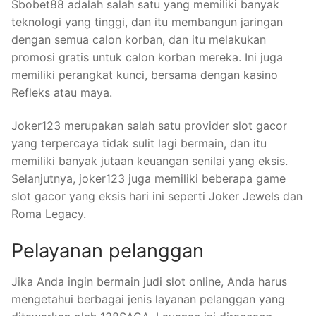
Sbobet88 adalah salah satu yang memiliki banyak
teknologi yang tinggi, dan itu membangun jaringan
dengan semua calon korban, dan itu melakukan
promosi gratis untuk calon korban mereka. Ini juga
memiliki perangkat kunci, bersama dengan kasino
Refleks atau maya.
Joker123 merupakan salah satu provider slot gacor
yang terpercaya tidak sulit lagi bermain, dan itu
memiliki banyak jutaan keuangan senilai yang eksis.
Selanjutnya, joker123 juga memiliki beberapa game
slot gacor yang eksis hari ini seperti Joker Jewels dan
Roma Legacy.
Pelayanan pelanggan
Jika Anda ingin bermain judi slot online, Anda harus
mengetahui berbagai jenis layanan pelanggan yang