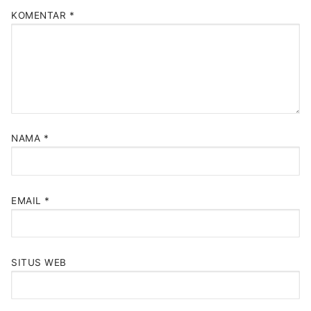
KOMENTAR
*
NAMA
*
EMAIL
*
SITUS WEB