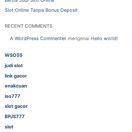
Slot Online Tanpa Bonus Deposit
RECENT COMMENTS
A WordPress Commenter
mengenai
Hello world!
WSO55
judi slot
link gacor
enakcuan
iso777
slot gacor
BPJS777
slot