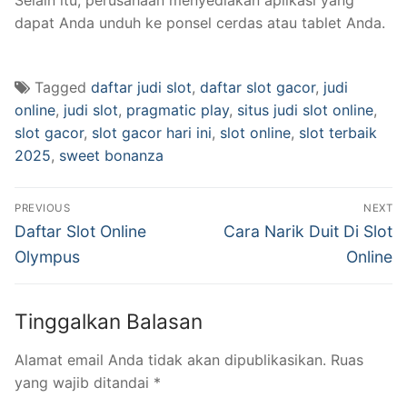
Selain itu, perusahaan menyediakan aplikasi yang
dapat Anda unduh ke ponsel cerdas atau tablet Anda.
Tagged
daftar judi slot
,
daftar slot gacor
,
judi
online
,
judi slot
,
pragmatic play
,
situs judi slot online
,
slot gacor
,
slot gacor hari ini
,
slot online
,
slot terbaik
2025
,
sweet bonanza
Navigasi
PREVIOUS
NEXT
pos
Previous
Next
Daftar Slot Online
Cara Narik Duit Di Slot
post:
post:
Olympus
Online
Tinggalkan Balasan
Alamat email Anda tidak akan dipublikasikan.
Ruas
yang wajib ditandai
*