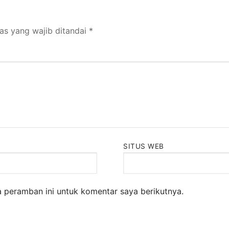
as yang wajib ditandai
*
SITUS WEB
 peramban ini untuk komentar saya berikutnya.