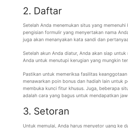
2. Daftar
Setelah Anda menemukan situs yang memenuhi k
pengisian formulir yang menyertakan nama Anda, 
juga akan menanyakan kata sandi dan pertanya
Setelah akun Anda diatur, Anda akan siap untuk
Anda untuk menutupi kerugian yang mungkin terj
Pastikan untuk memeriksa fasilitas keanggotaan
menawarkan poin bonus dan hadiah lain untuk p
membuka kunci fitur khusus. Juga, beberapa situ
adalah cara yang bagus untuk mendapatkan jaw
3. Setoran
Untuk memulai, Anda harus menyetor uang ke dal