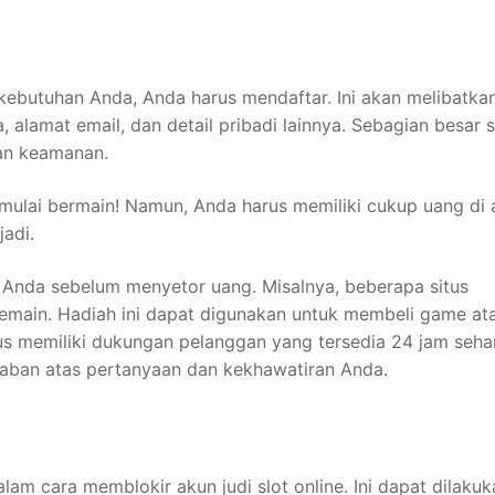
ebutuhan Anda, Anda harus mendaftar. Ini akan melibatka
alamat email, dan detail pribadi lainnya. Sebagian besar s
an keamanan.
 mulai bermain! Namun, Anda harus memiliki cukup uang di
adi.
 Anda sebelum menyetor uang. Misalnya, beberapa situs
emain. Hadiah ini dapat digunakan untuk membeli game at
s memiliki dukungan pelanggan yang tersedia 24 jam sehari
aban atas pertanyaan dan kekhawatiran Anda.
am cara memblokir akun judi slot online. Ini dapat dilakuk