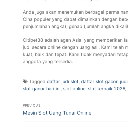
Anda juga akan menemukan berbagai permainan lai
Cina populer yang dapat dimainkan dengan beber
penjumlahan angka), genap (jumlah angka dikalika
Citibet88 adalah agen Asia, yang memberikan l
judi secara online dengan uang asli. Kami telah
kuat, baik dan tepat. Kami tidak menyadari teta
anggota yang tersedia.
Tagged
daftar judi slot
,
daftar slot gacor
,
judi
slot gacor hari ini
,
slot online
,
slot terbaik 2026
,
Navigasi
PREVIOUS
Previous
pos
Mesin Slot Uang Tunai Online
post: