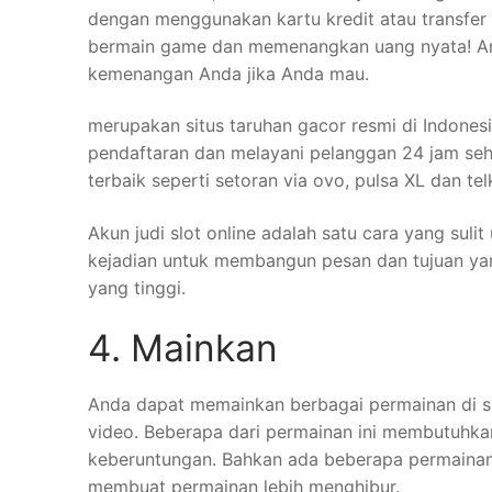
dengan menggunakan kartu kredit atau transfer
bermain game dan memenangkan uang nyata! An
kemenangan Anda jika Anda mau.
merupakan situs taruhan gacor resmi di Indonesi
pendaftaran dan melayani pelanggan 24 jam seha
terbaik seperti setoran via ovo, pulsa XL dan t
Akun judi slot online adalah satu cara yang suli
kejadian untuk membangun pesan dan tujuan ya
yang tinggi.
4. Mainkan
Anda dapat memainkan berbagai permainan di situ
video. Beberapa dari permainan ini membutuhka
keberuntungan. Bahkan ada beberapa permaina
membuat permainan lebih menghibur.