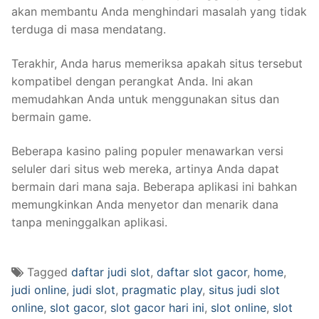
akan membantu Anda menghindari masalah yang tidak
terduga di masa mendatang.
Terakhir, Anda harus memeriksa apakah situs tersebut
kompatibel dengan perangkat Anda. Ini akan
memudahkan Anda untuk menggunakan situs dan
bermain game.
Beberapa kasino paling populer menawarkan versi
seluler dari situs web mereka, artinya Anda dapat
bermain dari mana saja. Beberapa aplikasi ini bahkan
memungkinkan Anda menyetor dan menarik dana
tanpa meninggalkan aplikasi.
Tagged
daftar judi slot
,
daftar slot gacor
,
home
,
judi online
,
judi slot
,
pragmatic play
,
situs judi slot
online
,
slot gacor
,
slot gacor hari ini
,
slot online
,
slot