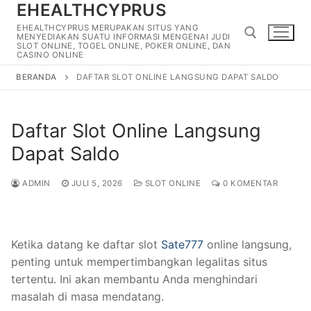
EHEALTHCYPRUS
Lompat
ke
EHEALTHCYPRUS MERUPAKAN SITUS YANG
MENYEDIAKAN SUATU INFORMASI MENGENAI JUDI
konten
SLOT ONLINE, TOGEL ONLINE, POKER ONLINE, DAN
CASINO ONLINE
BERANDA
DAFTAR SLOT ONLINE LANGSUNG DAPAT SALDO
Cari:
Daftar Slot Online Langsung
Dapat Saldo
ADMIN
JULI 5, 2026
SLOT ONLINE
0 KOMENTAR
Ketika datang ke daftar slot
Sate777
online langsung,
penting untuk mempertimbangkan legalitas situs
tertentu. Ini akan membantu Anda menghindari
masalah di masa mendatang.