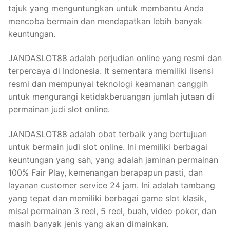
tajuk yang menguntungkan untuk membantu Anda
mencoba bermain dan mendapatkan lebih banyak
keuntungan.
JANDASLOT88 adalah perjudian online yang resmi dan
terpercaya di Indonesia. It sementara memiliki lisensi
resmi dan mempunyai teknologi keamanan canggih
untuk mengurangi ketidakberuangan jumlah jutaan di
permainan judi slot online.
JANDASLOT88 adalah obat terbaik yang bertujuan
untuk bermain judi slot online. Ini memiliki berbagai
keuntungan yang sah, yang adalah jaminan permainan
100% Fair Play, kemenangan berapapun pasti, dan
layanan customer service 24 jam. Ini adalah tambang
yang tepat dan memiliki berbagai game slot klasik,
misal permainan 3 reel, 5 reel, buah, video poker, dan
masih banyak jenis yang akan dimainkan.