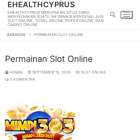
EHEALTHCYPRUS
Lompat
ke
EHEALTHCYPRUS MERUPAKAN SITUS YANG
MENYEDIAKAN SUATU INFORMASI MENGENAI JUDI
konten
SLOT ONLINE, TOGEL ONLINE, POKER ONLINE, DAN
CASINO ONLINE
BERANDA
PERMAINAN SLOT ONLINE
Cari:
Permainan Slot Online
ADMIN
SEPTEMBER 15, 2025
SLOT ONLINE
0 KOMENTAR