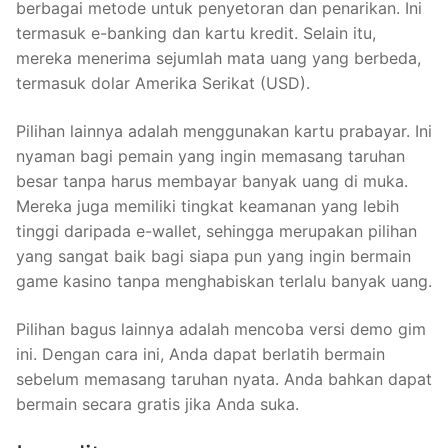
berbagai metode untuk penyetoran dan penarikan. Ini
termasuk e-banking dan kartu kredit. Selain itu,
mereka menerima sejumlah mata uang yang berbeda,
termasuk dolar Amerika Serikat (USD).
Pilihan lainnya adalah menggunakan kartu prabayar. Ini
nyaman bagi pemain yang ingin memasang taruhan
besar tanpa harus membayar banyak uang di muka.
Mereka juga memiliki tingkat keamanan yang lebih
tinggi daripada e-wallet, sehingga merupakan pilihan
yang sangat baik bagi siapa pun yang ingin bermain
game kasino tanpa menghabiskan terlalu banyak uang.
Pilihan bagus lainnya adalah mencoba versi demo gim
ini. Dengan cara ini, Anda dapat berlatih bermain
sebelum memasang taruhan nyata. Anda bahkan dapat
bermain secara gratis jika Anda suka.