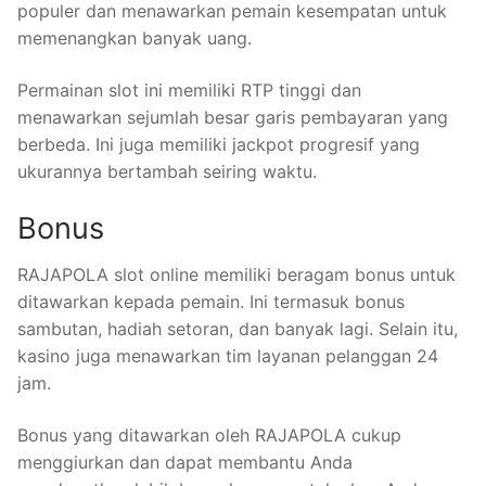
populer dan menawarkan pemain kesempatan untuk
memenangkan banyak uang.
Permainan slot ini memiliki RTP tinggi dan
menawarkan sejumlah besar garis pembayaran yang
berbeda. Ini juga memiliki jackpot progresif yang
ukurannya bertambah seiring waktu.
Bonus
RAJAPOLA slot online memiliki beragam bonus untuk
ditawarkan kepada pemain. Ini termasuk bonus
sambutan, hadiah setoran, dan banyak lagi. Selain itu,
kasino juga menawarkan tim layanan pelanggan 24
jam.
Bonus yang ditawarkan oleh RAJAPOLA cukup
menggiurkan dan dapat membantu Anda