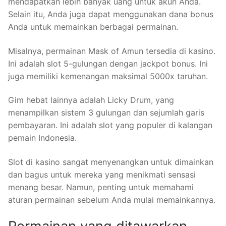
mendapatkan lebih banyak uang untuk akun Anda.
Selain itu, Anda juga dapat menggunakan dana bonus
Anda untuk memainkan berbagai permainan.
Misalnya, permainan Mask of Amun tersedia di kasino.
Ini adalah slot 5-gulungan dengan jackpot bonus. Ini
juga memiliki kemenangan maksimal 5000x taruhan.
Gim hebat lainnya adalah Licky Drum, yang
menampilkan sistem 3 gulungan dan sejumlah garis
pembayaran. Ini adalah slot yang populer di kalangan
pemain Indonesia.
Slot di kasino sangat menyenangkan untuk dimainkan
dan bagus untuk mereka yang menikmati sensasi
menang besar. Namun, penting untuk memahami
aturan permainan sebelum Anda mulai memainkannya.