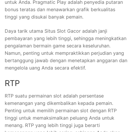
untuk Anda. Pragmatic Play adalah penyedia putaran
bonus teratas dan menawarkan grafik berkualitas
tinggi yang disukai banyak pemain.
Daya tarik utama Situs Slot Gacor adalah janji
pembayaran yang lebih tinggi, sehingga meningkatkan
pengalaman bermain game secara keseluruhan.
Namun, penting untuk mempraktikkan perjudian yang
bertanggung jawab dengan menetapkan anggaran dan
mengelola uang Anda secara efektif.
RTP
RTP suatu permainan slot adalah persentase
kemenangan yang dikembalikan kepada pemain.
Penting untuk memilih permainan slot dengan RTP
tinggi untuk memaksimalkan peluang Anda untuk
menang. RTP yang lebih tinggi juga berarti