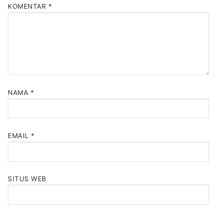
KOMENTAR
*
NAMA
*
EMAIL
*
SITUS WEB