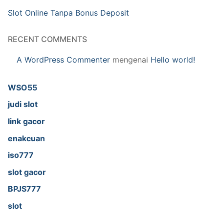
Slot Online Tanpa Bonus Deposit
RECENT COMMENTS
A WordPress Commenter
mengenai
Hello world!
WSO55
judi slot
link gacor
enakcuan
iso777
slot gacor
BPJS777
slot