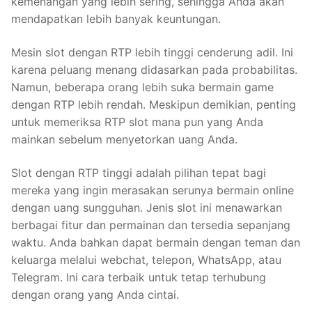
kemenangan yang lebih sering, sehingga Anda akan
mendapatkan lebih banyak keuntungan.
Mesin slot dengan RTP lebih tinggi cenderung adil. Ini
karena peluang menang didasarkan pada probabilitas.
Namun, beberapa orang lebih suka bermain game
dengan RTP lebih rendah. Meskipun demikian, penting
untuk memeriksa RTP slot mana pun yang Anda
mainkan sebelum menyetorkan uang Anda.
Slot dengan RTP tinggi adalah pilihan tepat bagi
mereka yang ingin merasakan serunya bermain online
dengan uang sungguhan. Jenis slot ini menawarkan
berbagai fitur dan permainan dan tersedia sepanjang
waktu. Anda bahkan dapat bermain dengan teman dan
keluarga melalui webchat, telepon, WhatsApp, atau
Telegram. Ini cara terbaik untuk tetap terhubung
dengan orang yang Anda cintai.