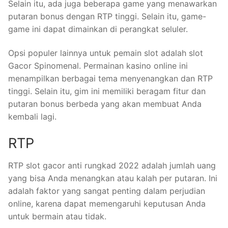
Selain itu, ada juga beberapa game yang menawarkan
putaran bonus dengan RTP tinggi. Selain itu, game-
game ini dapat dimainkan di perangkat seluler.
Opsi populer lainnya untuk pemain slot adalah slot
Gacor Spinomenal. Permainan kasino online ini
menampilkan berbagai tema menyenangkan dan RTP
tinggi. Selain itu, gim ini memiliki beragam fitur dan
putaran bonus berbeda yang akan membuat Anda
kembali lagi.
RTP
RTP slot gacor anti rungkad 2022 adalah jumlah uang
yang bisa Anda menangkan atau kalah per putaran. Ini
adalah faktor yang sangat penting dalam perjudian
online, karena dapat memengaruhi keputusan Anda
untuk bermain atau tidak.