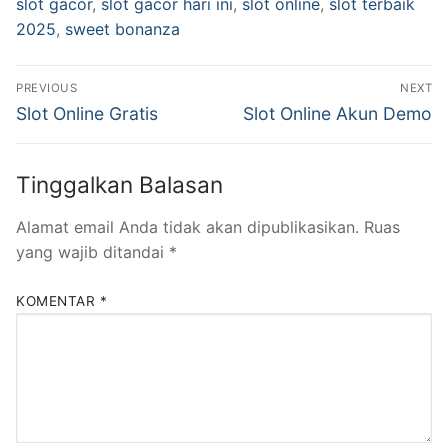
slot gacor
,
slot gacor hari ini
,
slot online
,
slot terbaik
2025
,
sweet bonanza
Navigasi
PREVIOUS
NEXT
pos
Previous
Next
Slot Online Gratis
Slot Online Akun Demo
post:
post:
Tinggalkan Balasan
Alamat email Anda tidak akan dipublikasikan.
Ruas
yang wajib ditandai
*
KOMENTAR
*