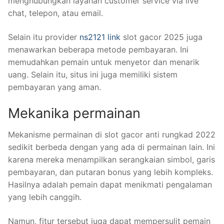
menghubungkan layanan customer service via live
chat, telepon, atau email.
Selain itu provider
ns2121 link
slot gacor 2025 juga
menawarkan beberapa metode pembayaran. Ini
memudahkan pemain untuk menyetor dan menarik
uang. Selain itu, situs ini juga memiliki sistem
pembayaran yang aman.
Mekanika permainan
Mekanisme permainan di slot gacor anti rungkad 2022
sedikit berbeda dengan yang ada di permainan lain. Ini
karena mereka menampilkan serangkaian simbol, garis
pembayaran, dan putaran bonus yang lebih kompleks.
Hasilnya adalah pemain dapat menikmati pengalaman
yang lebih canggih.
Namun, fitur tersebut juga dapat mempersulit pemain