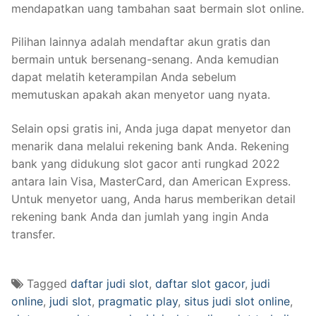
mendapatkan uang tambahan saat bermain slot online.
Pilihan lainnya adalah mendaftar akun gratis dan
bermain untuk bersenang-senang. Anda kemudian
dapat melatih keterampilan Anda sebelum
memutuskan apakah akan menyetor uang nyata.
Selain opsi gratis ini, Anda juga dapat menyetor dan
menarik dana melalui rekening bank Anda. Rekening
bank yang didukung slot gacor anti rungkad 2022
antara lain Visa, MasterCard, dan American Express.
Untuk menyetor uang, Anda harus memberikan detail
rekening bank Anda dan jumlah yang ingin Anda
transfer.
Tagged
daftar judi slot
,
daftar slot gacor
,
judi
online
,
judi slot
,
pragmatic play
,
situs judi slot online
,