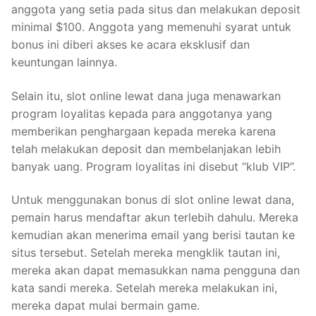
anggota yang setia pada situs dan melakukan deposit
minimal $100. Anggota yang memenuhi syarat untuk
bonus ini diberi akses ke acara eksklusif dan
keuntungan lainnya.
Selain itu, slot online lewat dana juga menawarkan
program loyalitas kepada para anggotanya yang
memberikan penghargaan kepada mereka karena
telah melakukan deposit dan membelanjakan lebih
banyak uang. Program loyalitas ini disebut “klub VIP”.
Untuk menggunakan bonus di slot online lewat dana,
pemain harus mendaftar akun terlebih dahulu. Mereka
kemudian akan menerima email yang berisi tautan ke
situs tersebut. Setelah mereka mengklik tautan ini,
mereka akan dapat memasukkan nama pengguna dan
kata sandi mereka. Setelah mereka melakukan ini,
mereka dapat mulai bermain game.