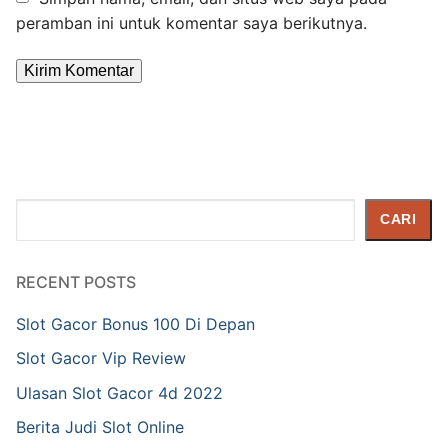
peramban ini untuk komentar saya berikutnya.
Cari
CARI
RECENT POSTS
Slot Gacor Bonus 100 Di Depan
Slot Gacor Vip Review
Ulasan Slot Gacor 4d 2022
Berita Judi Slot Online