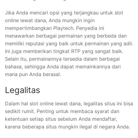
Jika Anda mencari opsi yang terjangkau untuk slot
online lewat dana, Anda mungkin ingin
mempertimbangkan Playtech. Penyedia ini
menawarkan berbagai permainan yang berbeda dan
memiliki reputasi yang baik untuk permainan yang adil.
Ini juga memberikan tingkat RTP yang sangat baik.
Selain itu, permainannya tersedia dalam berbagai
bahasa, sehingga Anda dapat memainkannya dari
mana pun Anda berasal.
Legalitas
Dalam hal slot online lewat dana, legalitas situs ini bisa
sedikit rumit. Penting untuk membaca syarat dan
ketentuan setiap situs sebelum Anda mendaftar,
karena beberapa situs mungkin ilegal di negara Anda.