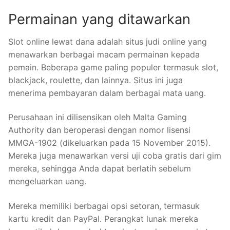
Permainan yang ditawarkan
Slot online lewat dana adalah situs judi online yang
menawarkan berbagai macam permainan kepada
pemain. Beberapa game paling populer termasuk slot,
blackjack, roulette, dan lainnya. Situs ini juga
menerima pembayaran dalam berbagai mata uang.
Perusahaan ini dilisensikan oleh Malta Gaming
Authority dan beroperasi dengan nomor lisensi
MMGA-1902 (dikeluarkan pada 15 November 2015).
Mereka juga menawarkan versi uji coba gratis dari gim
mereka, sehingga Anda dapat berlatih sebelum
mengeluarkan uang.
Mereka memiliki berbagai opsi setoran, termasuk
kartu kredit dan PayPal. Perangkat lunak mereka