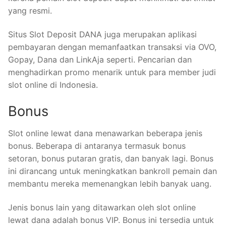
yang resmi.
Situs Slot Deposit DANA juga merupakan aplikasi
pembayaran dengan memanfaatkan transaksi via OVO,
Gopay, Dana dan LinkAja seperti. Pencarian dan
menghadirkan promo menarik untuk para member judi
slot online di Indonesia.
Bonus
Slot online lewat dana menawarkan beberapa jenis
bonus. Beberapa di antaranya termasuk bonus
setoran, bonus putaran gratis, dan banyak lagi. Bonus
ini dirancang untuk meningkatkan bankroll pemain dan
membantu mereka memenangkan lebih banyak uang.
Jenis bonus lain yang ditawarkan oleh slot online
lewat dana adalah bonus VIP. Bonus ini tersedia untuk