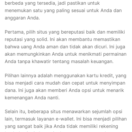
berbeda yang tersedia, jadi pastikan untuk
menemukan satu yang paling sesuai untuk Anda dan
anggaran Anda.
Pertama, pilih situs yang bereputasi baik dan memiliki
reputasi yang solid. Ini akan membantu memastikan
bahwa uang Anda aman dan tidak akan dicuri. Ini juga
akan memungkinkan Anda untuk menikmati permainan
Anda tanpa khawatir tentang masalah keuangan.
Pilihan lainnya adalah menggunakan kartu kredit, yang
bisa menjadi cara mudah dan cepat untuk menyimpan
dana. Ini juga akan memberi Anda opsi untuk menarik
kemenangan Anda nanti.
Selain itu, beberapa situs menawarkan sejumlah opsi
lain, termasuk layanan e-wallet. Ini bisa menjadi pilihan
yang sangat baik jika Anda tidak memiliki rekening