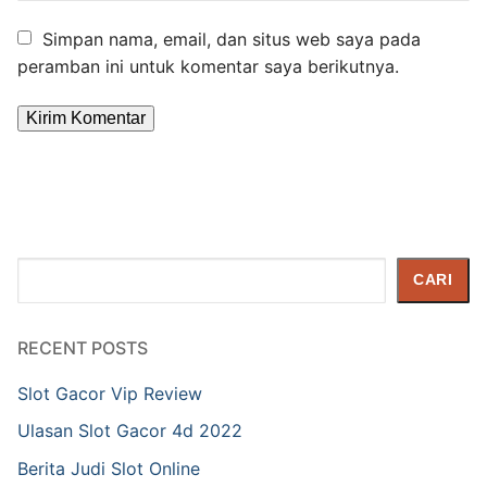
Simpan nama, email, dan situs web saya pada
peramban ini untuk komentar saya berikutnya.
Cari
CARI
RECENT POSTS
Slot Gacor Vip Review
Ulasan Slot Gacor 4d 2022
Berita Judi Slot Online