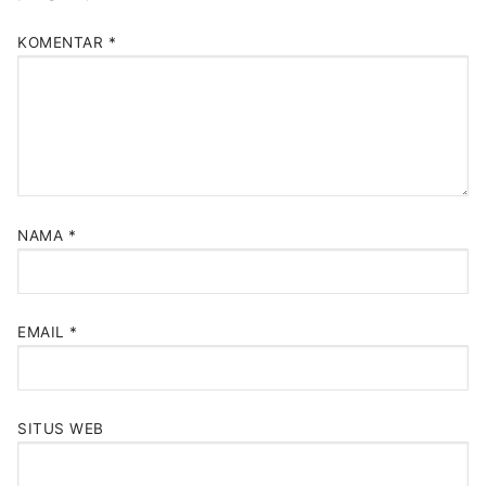
KOMENTAR
*
NAMA
*
EMAIL
*
SITUS WEB