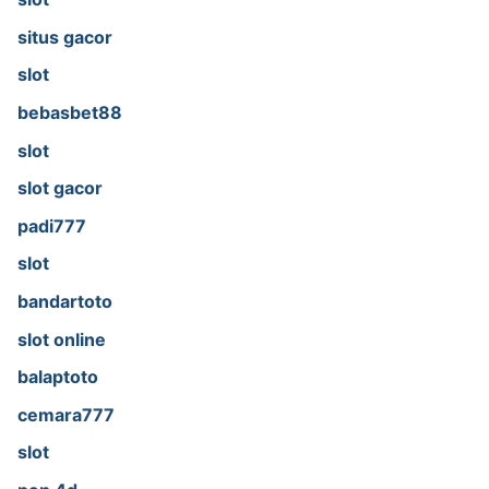
situs gacor
slot
bebasbet88
slot
slot gacor
padi777
slot
bandartoto
slot online
balaptoto
cemara777
slot