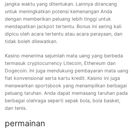
jangka waktu yang ditentukan. Lainnya dirancang
untuk meningkatkan potensi kemenangan Anda
dengan memberikan peluang lebih tinggi untuk
mendapatkan jackpot tertentu. Bonus ini sering kali
dipicu oleh acara tertentu atau acara perayaan, dan
tidak boleh dilewatkan.
Kasino menerima sejumlah mata uang yang berbeda
termasuk cryptocurrency Litecoin, Ethereum dan
Dogecoin. Ini juga mendukung pembayaran mata uang
fiat konvensional serta kartu kredit. Kasino ini juga
menawarkan sportsbook yang menampilkan berbagai
peluang taruhan. Anda dapat memasang taruhan pada
berbagai olahraga seperti sepak bola, bola basket,
dan tenis.
permainan