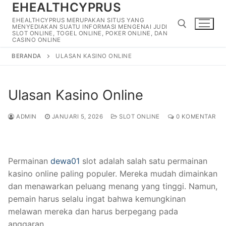
EHEALTHCYPRUS
Lompat
ke
EHEALTHCYPRUS MERUPAKAN SITUS YANG
MENYEDIAKAN SUATU INFORMASI MENGENAI JUDI
konten
SLOT ONLINE, TOGEL ONLINE, POKER ONLINE, DAN
CASINO ONLINE
BERANDA
ULASAN KASINO ONLINE
Cari:
Ulasan Kasino Online
ADMIN
JANUARI 5, 2026
SLOT ONLINE
0 KOMENTAR
Permainan
dewa01
slot adalah salah satu permainan
kasino online paling populer. Mereka mudah dimainkan
dan menawarkan peluang menang yang tinggi. Namun,
pemain harus selalu ingat bahwa kemungkinan
melawan mereka dan harus berpegang pada
anggaran.