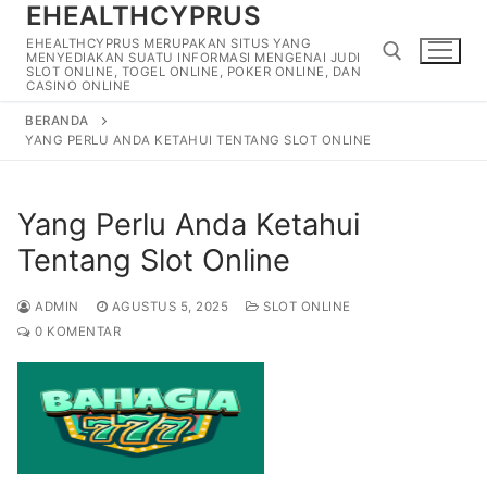
EHEALTHCYPRUS
Lompat
ke
EHEALTHCYPRUS MERUPAKAN SITUS YANG
MENYEDIAKAN SUATU INFORMASI MENGENAI JUDI
konten
SLOT ONLINE, TOGEL ONLINE, POKER ONLINE, DAN
CASINO ONLINE
BERANDA
Cari:
YANG PERLU ANDA KETAHUI TENTANG SLOT ONLINE
Yang Perlu Anda Ketahui
Tentang Slot Online
ADMIN
AGUSTUS 5, 2025
SLOT ONLINE
0 KOMENTAR