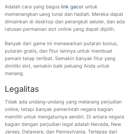
Adalah cara yang bagus
link gacor
untuk
memenangkan uang tunai dan hadiah. Mereka dapat
dimainkan di desktop dan perangkat seluler, dan ada
ratusan permainan slot online yang dapat dipilih.
Banyak dari game ini menawarkan putaran bonus,
putaran gratis, dan fitur lainnya untuk membuat
pemain tetap terlibat. Semakin banyak fitur yang
dimiliki slot, semakin baik peluang Anda untuk
menang.
Legalitas
Tidak ada undang-undang yang melarang perjudian
online, tetapi banyak pemerintah negara bagian
memilih untuk mengaturnya sendiri. Di antara negara
bagian dengan perjudian legal adalah Nevada, New
Jersey, Delaware, dan Pennsylvania. Terlepas dari